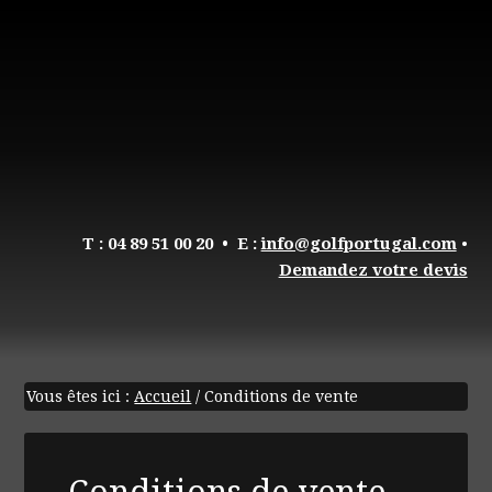
T : 04 89 51 00 20
• E :
info@golfportugal.com
•
Demandez votre devis
Vous êtes ici :
Accueil
/
Conditions de vente