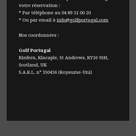
votre réservation :
* Par téléphone au 04 89 51 00 20
* Ou par email à
info@golfportugal.com
Nos coordonnées :
Golf Portugal
Kinfern, Kincaple, St Andrews, KY16 9SH,
Scotland, UK
S.A.R.L. n° 350456 (Royaume-Uni)