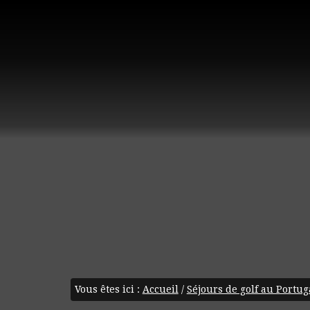
Vous êtes ici :
Accueil
/
Séjours de golf au Portug