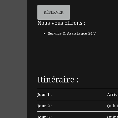
RÉSERVER
Nous vous offrons :
Service & Assistance 24/7
Itinéraire :
Jour 1 :
Arriv
Jour 2 :
Quint
Jour 3 :
Quint