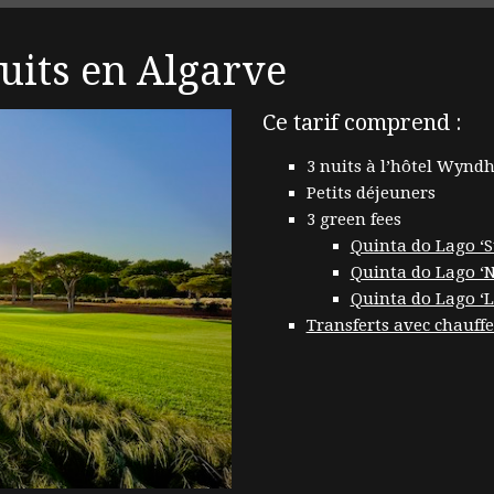
nuits en Algarve
Ce tarif comprend :
3 nuits à l’hôtel Wyn
Petits déjeuners
3 green fees
Quinta do Lago ‘S
Quinta do Lago ‘
Quinta do Lago ‘L
Transferts avec chauff