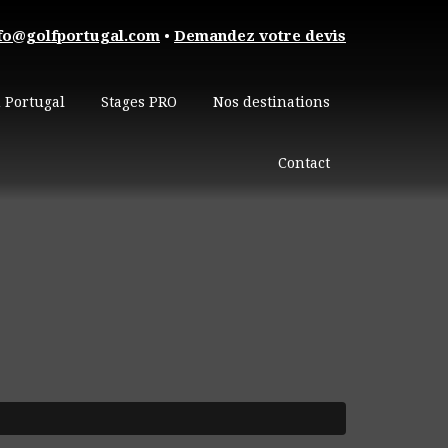
fo@golfportugal.com
•
Demandez votre devis
 Portugal
Stages PRO
Nos destinations
Contact