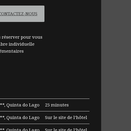
CONTACTEZ-NOUS
 réserver pour vous
re individuelle
lémentaires
*, Quinta do Lago
25 minutes
*, Quinta do Lago
Sur le site de l’hôtel
*, Quinta do Lago
Sur le site de l’hôtel