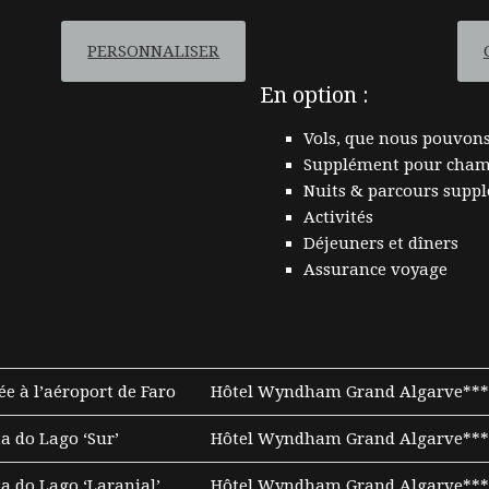
PERSONNALISER
En option :
Vols, que nous pouvons
Supplément pour chamb
Nuits & parcours supp
Activités
Déjeuners et dîners
Assurance voyage
ée à l’aéroport de Faro
Hôtel Wyndham Grand Algarve****
a do Lago ‘Sur’
Hôtel Wyndham Grand Algarve****
a do Lago ‘Laranjal’
Hôtel Wyndham Grand Algarve****