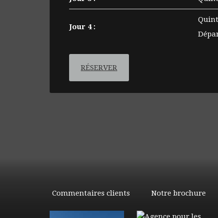
Quint
Jour 4 :
Dépar
RÉSERVER
Commentaires clients
Notre brochure