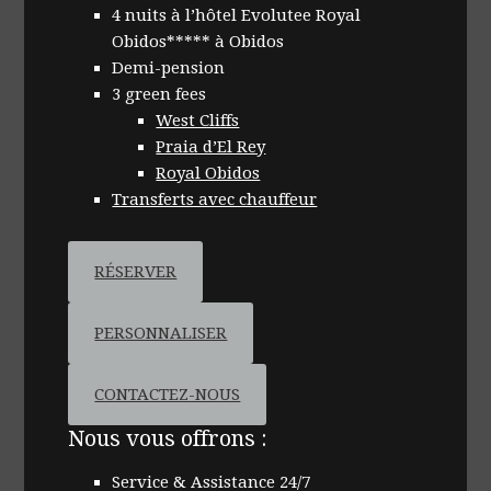
4 nuits à l’hôtel Evolutee Royal
Obidos***** à Obidos
Demi-pension
3 green fees
West Cliffs
Praia d’El Rey
Royal Obidos
Transferts avec chauffeur
RÉSERVER
PERSONNALISER
CONTACTEZ-NOUS
Nous vous offrons :
Service & Assistance 24/7