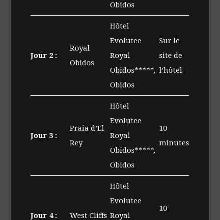
Obidos
Hôtel
Evolutee
Sur le
Royal
Jour 2 :
Royal
site de
Obidos
Obidos*****,
l’hôtel
Obidos
Hôtel
Evolutee
Praia d’El
10
Jour 3 :
Royal
Rey
minutes
Obidos*****,
Obidos
Hôtel
Evolutee
10
Jour 4 :
West Cliffs
Royal