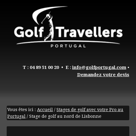
T : 04 89 51 00 20
• E :
info@golfportugal.com
•
Demandez votre devis
Vous êtes ici :
Accueil
/
Stages de golf avec votre Pro au
Portugal
/
Stage de golf au nord de Lisbonne